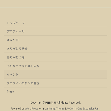
トップページ
プロフィール
護摩祈願
ありがとう断食
ありがとう禅
ありがとう寺の楽しみ方
イベント
ブログ＜いのち＞の響き
English
Copyright © 町田宗鳳 All Rights Reserved.
Powered by
WordPress
with
Lightning Theme
&
VK All in One Expansion Unit