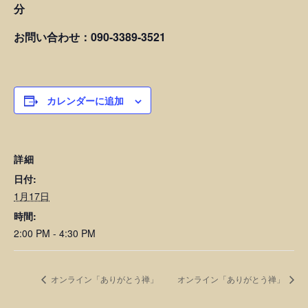
分
お問い合わせ：090-3389-3521
カレンダーに追加
詳細
日付:
1月17日
時間:
2:00 PM - 4:30 PM
オンライン「ありがとう禅」
オンライン「ありがとう禅」