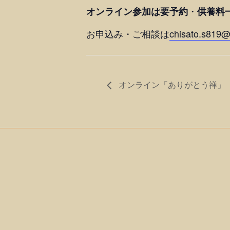
・
オンライン参加は要予約
供養料
お申込み・ご相談は
chisato.s819
オンライン「ありがとう禅」