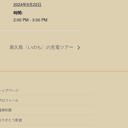
2024年9月22日
時間:
2:00 PM - 3:00 PM
屋久島〈いのち〉の充電ツアー
トップページ
プロフィール
護摩祈願
ありがとう断食