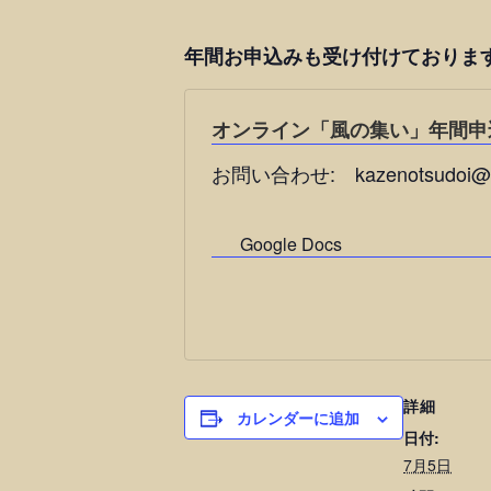
年間お申込みも受け付けております。
オンライン「風の集い」年間申
お問い合わせ: kazenotsudoi@g
Google Docs
詳細
カレンダーに追加
日付:
7月5日