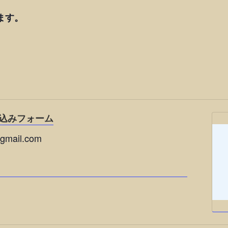
）
す。
込みフォーム
mail.com