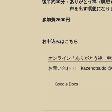
後半約40分：ありがとう禅（瞑想
声を出す瞑想になりま
参加費2500円
お申込みはこちら
オンライン「ありがとう禅」申
お問い合わせ: kazenotsudoi@g
Google Docs