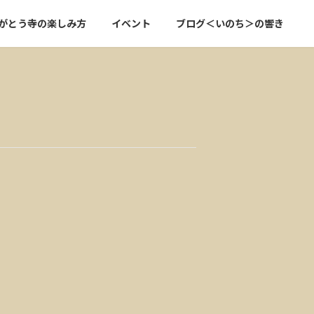
がとう寺の楽しみ方
イベント
ブログ＜いのち＞の響き