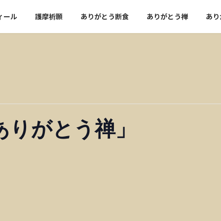
ィール
護摩祈願
ありがとう断食
ありがとう禅
あり
ありがとう禅」