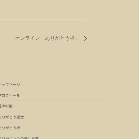
オンライン「ありがとう禅」
トップページ
プロフィール
護摩祈願
ありがとう断食
ありがとう禅
ありがとう寺の楽しみ方