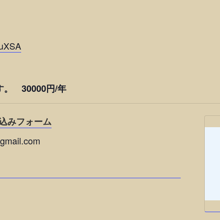
4uXSA
 30000円/年
込みフォーム
mail.com