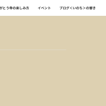
がとう寺の楽しみ方
イベント
ブログ＜いのち＞の響き