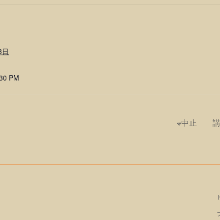
3日
:30 PM
※中止 講