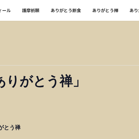
ィール
護摩祈願
ありがとう断食
ありがとう禅
あり
ありがとう禅」
りがとう禅