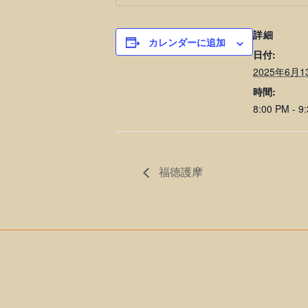
詳細
カレンダーに追加
日付:
2025年6月1
時間:
8:00 PM - 9
福徳護摩